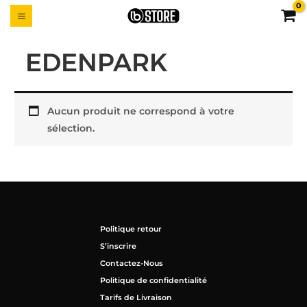
Aller
MAIN
UTTON
au
MENU
contenu
EDENPARK
Aucun produit ne correspond à votre
sélection.
Politique retour
S’inscrire
Contactez-Nous
Politique de confidentialité
Tarifs de Livraison