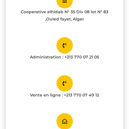
Cooperative elhidab N° 35 Div 08 lot N° 83
,Ouled fayet, Alger
Administration : +213 770 07 21 05
Vente en ligne : +213 770 07 49 12