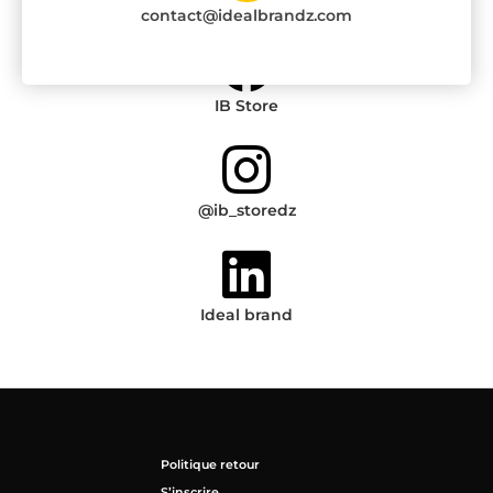
contact@idealbrandz.com
IB Store
@ib_storedz
Ideal brand
Politique retour
S’inscrire