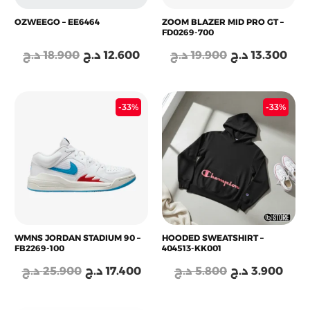
OZWEEGO – EE6464
ZOOM BLAZER MID PRO GT –
FD0269-700
د.ج
18.900
د.ج
12.600
د.ج
19.900
د.ج
13.300
Le
Le
Le
Le
-33%
-33%
prix
prix
prix
prix
initial
actuel
initial
actu
était :
est :
était :
est :
5.800 د.ج.
17.400 د.ج.
25.900 د.ج.
WMNS JORDAN STADIUM 90 –
HOODED SWEATSHIRT –
FB2269-100
404513-KK001
د.ج
25.900
د.ج
17.400
د.ج
5.800
د.ج
3.900