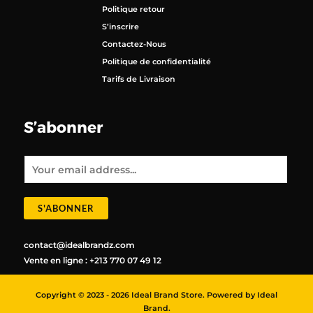
Politique retour
S’inscrire
Contactez-Nous
Politique de confidentialité
Tarifs de Livraison
S’abonner
E
m
a
i
l
*
S'ABONNER
contact@idealbrandz.com
Vente en ligne : +213 770 07 49 12
Copyright © 2023 - 2026 Ideal Brand Store. Powered by Ideal
Brand.