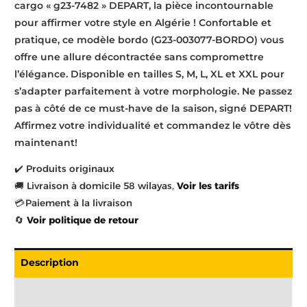
cargo « g23-7482 » DEPART, la pièce incontournable
pour affirmer votre style en Algérie ! Confortable et
pratique, ce modèle bordo (G23-003077-BORDO) vous
offre une allure décontractée sans compromettre
l’élégance. Disponible en tailles S, M, L, XL et XXL pour
s’adapter parfaitement à votre morphologie. Ne passez
pas à côté de ce must-have de la saison, signé DEPART!
Affirmez votre individualité et commandez le vôtre dès
maintenant!
✔️ Produits originaux
🚚 Livraison à domicile 58 wilayas,
Voir les tarifs
💳 Paiement à la livraison
🔄
Voir politique de retour
Description
Livraison