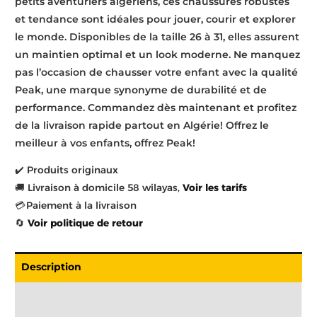
petits aventuriers algériens, ces chaussures robustes
et tendance sont idéales pour jouer, courir et explorer
le monde. Disponibles de la taille 26 à 31, elles assurent
un maintien optimal et un look moderne. Ne manquez
pas l’occasion de chausser votre enfant avec la qualité
Peak, une marque synonyme de durabilité et de
performance. Commandez dès maintenant et profitez
de la livraison rapide partout en Algérie! Offrez le
meilleur à vos enfants, offrez Peak!
✔️ Produits originaux
🚚 Livraison à domicile 58 wilayas,
Voir les tarifs
💳 Paiement à la livraison
🔄
Voir politique de retour
Description
Livraison