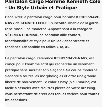
Pantalon Cargo Homme Kenneth Cole
– Un Style Urbain et Pratique
Découvrez le pantalon cargo pour homme
KE9H93NAVF-
NAVY
de
KENNETH COLE
, un incontournable de la garde-
robe masculine moderne. Appartenant à la catégorie
VÊTEMENT HOMME
, ce pantalon allie confort,
fonctionnalité et style pour un look décontracté et
tendance. Disponible en tailles
L, M, XL
.
Ce pantalon cargo, référence
KE9H93NAVF-NAVY
, est
conçu pour l’homme actif qui recherche un vêtement
pratique sans sacrifier son élégance. Sa coupe moderne
s’adapte à toutes les morphologies et offre une grande
liberté de mouvement. Le coloris navy (bleu marine) est
facile à associer avec d’autres pièces de votre dressing,
vous permettant de créer des tenues variées pour toutes
les occasions.