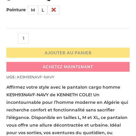
Pointure
M
L
XL
AJOUTER AU PANIER
ACHETEZ MAINTENANT
UGS :
KE9H93NAVF-NAVY
Affirmez votre style avec le pantalon cargo homme
KE9H93NAVF-NAVY de KENNETH COLE! Un
incontournable pour l’homme moderne en Algérie qui
recherche confort et fonctionnalité sans sacrifier
l’élégance. Disponible en tailles L, M et XL, ce pantalon
vous offre une allure décontractée et urbaine. Idéal
pour vos sorties, vos aventures du quotidien, ou