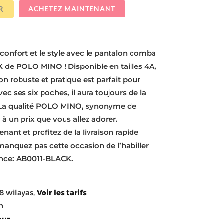
R
ACHETEZ MAINTENANT
 confort et le style avec le pantalon comba
de POLO MINO ! Disponible en tailles 4A,
on robuste et pratique est parfait pour
ec ses six poches, il aura toujours de la
. La qualité POLO MINO, synonyme de
, à un prix que vous allez adorer.
nt et profitez de la livraison rapide
 manquez pas cette occasion de l’habiller
rence: AB0011-BLACK.
8 wilayas,
Voir les tarifs
n
our