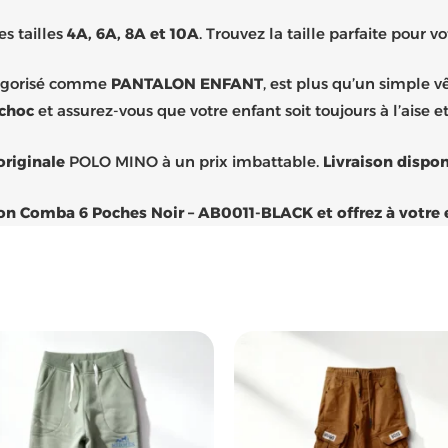
s tailles
4A, 6A, 8A et 10A
. Trouvez la taille parfaite pour vo
tégorisé comme
PANTALON ENFANT
, est plus qu’un simple v
 choc
et assurez-vous que votre enfant soit toujours à l’aise et
originale
POLO MINO à un prix imbattable.
Livraison dispon
omba 6 Poches Noir – AB0011-BLACK et offrez à votre enfa