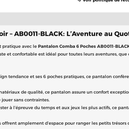
complémentaires
Brand
ir – AB0011-BLACK: L’Aventure au Quot
et pratique avec le
Pantalon Comba 6 Poches AB0011-BLAC
e et confortable est idéal pour toutes leurs aventures, que ce 
ign tendance et ses 6 poches pratiques, ce pantalon confère
tériaux de qualité, ce pantalon assure un confort exception
 jouer sans contraintes.
ter à l’épreuve du temps et aux jeux les plus actifs, ce pan
 offrent amplement d’espace pour ranger les petits trésors de