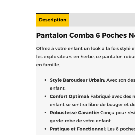
Description
Livraison
Informations 
Pantalon Comba 6 Poches No
Offrez à votre enfant un look à la fois stylé 
les explorateurs en herbe, ce pantalon robust
en famille.
Style Baroudeur Urbain:
Avec son des
enfant.
Confort Optimal:
Fabriqué avec des ma
enfant se sentira libre de bouger et de
Robustesse Garantie:
Conçu pour résis
garde-robe de votre enfant.
Pratique et Fonctionnel:
Les 6 poches