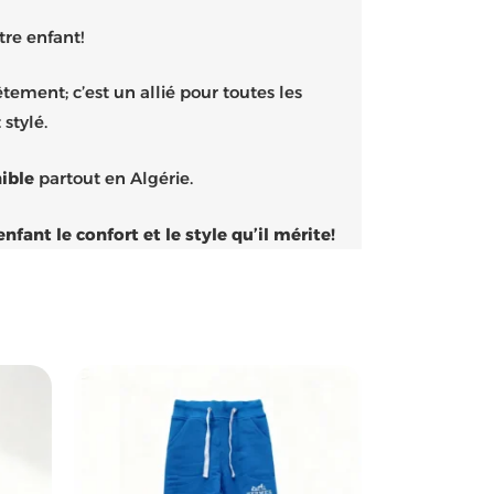
tre enfant!
êtement; c’est un allié pour toutes les
 stylé.
ible
partout en Algérie.
nt le confort et le style qu’il mérite!