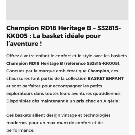
Informations complémentaires
Brand
Champion RD18 Heritage B – S32815-
KK005 : La basket idéale pour
l’aventure !
Offrez à votre enfant le confort et le style avec les baskets
Champion RD18 Heritage B (référence S32815-KK005)
.
Conçues par la marque emblématique
Champion
, ces
chaussures font partie de la collection
BASKET ENFANT
et sont parfaites pour accompagner les petits
explorateurs dans toutes leurs aventures quotidiennes.
Disponibles dès maintenant à un
prix choc
en Algérie !
Ces baskets allient design vintage et technologies
modernes pour un maximum de confort et de
performance.