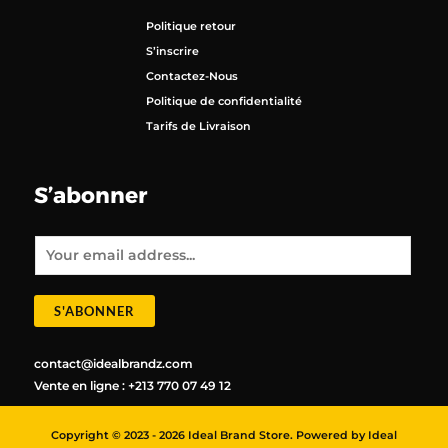
Politique retour
S’inscrire
Contactez-Nous
Politique de confidentialité
Tarifs de Livraison
S’abonner
E
m
a
i
l
*
S'ABONNER
contact@idealbrandz.com
Vente en ligne : +213 770 07 49 12
Copyright © 2023 - 2026 Ideal Brand Store. Powered by Ideal