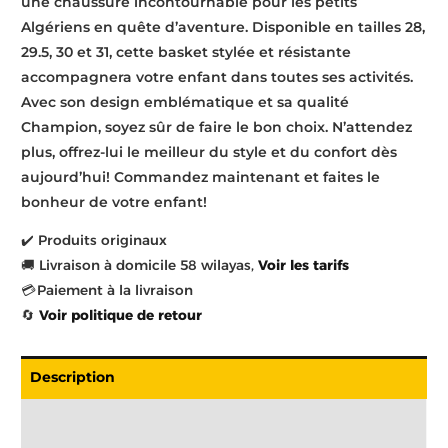
une chaussure incontournable pour les petits
Algériens en quête d’aventure. Disponible en tailles 28,
29.5, 30 et 31, cette basket stylée et résistante
accompagnera votre enfant dans toutes ses activités.
Avec son design emblématique et sa qualité
Champion, soyez sûr de faire le bon choix. N’attendez
plus, offrez-lui le meilleur du style et du confort dès
aujourd’hui! Commandez maintenant et faites le
bonheur de votre enfant!
✔️ Produits originaux
🚚 Livraison à domicile 58 wilayas,
Voir les tarifs
💳 Paiement à la livraison
🔄
Voir politique de retour
Description
Livraison