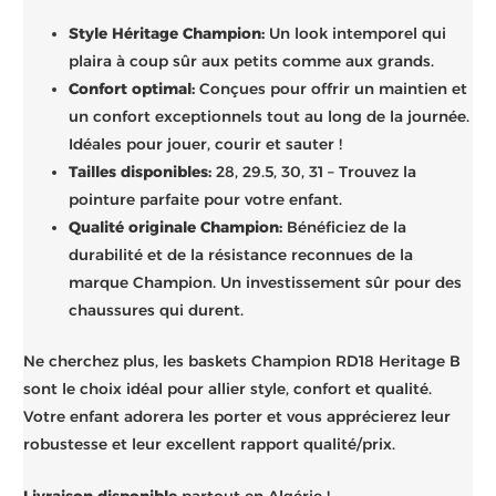
Style Héritage Champion:
Un look intemporel qui
plaira à coup sûr aux petits comme aux grands.
Confort optimal:
Conçues pour offrir un maintien et
un confort exceptionnels tout au long de la journée.
Idéales pour jouer, courir et sauter !
Tailles disponibles:
28, 29.5, 30, 31 – Trouvez la
pointure parfaite pour votre enfant.
Qualité originale Champion:
Bénéficiez de la
durabilité et de la résistance reconnues de la
marque Champion. Un investissement sûr pour des
chaussures qui durent.
Ne cherchez plus, les baskets Champion RD18 Heritage B
sont le choix idéal pour allier style, confort et qualité.
Votre enfant adorera les porter et vous apprécierez leur
robustesse et leur excellent rapport qualité/prix.
Livraison disponible
partout en Algérie !