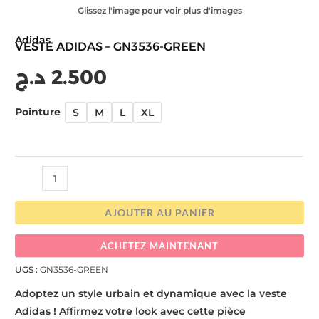
Glissez l'image pour voir plus d'images
Adidas
VESTE ADIDAS – GN3536-GREEN
د.ج
2.500
Pointure
S
M
L
XL
AJOUTER AU PANIER
ACHETEZ MAINTENANT
UGS :
GN3536-GREEN
Adoptez un style urbain et dynamique avec la veste
Adidas ! Affirmez votre look avec cette pièce