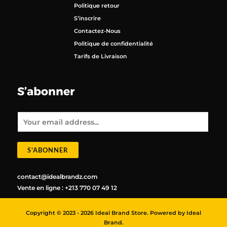
Politique retour
S’inscrire
Contactez-Nous
Politique de confidentialité
Tarifs de Livraison
S’abonner
E
m
a
i
l
*
S'ABONNER
contact@idealbrandz.com
Vente en ligne : +213 770 07 49 12
Copyright © 2023 - 2026 Ideal Brand Store. Powered by Ideal
Brand.