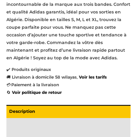
incontournable de la marque aux trois bandes. Confort
et qualité Adidas garantis, idéal pour vos sorties en
Algérie. Disponible en tailles S, M, L et XL, trouvez la
coupe parfaite pour vous. Ne manquez pas cette
occasion d’ajouter une touche sportive et tendance à
votre garde-robe. Commandez la vôtre dès
maintenant et profitez d’une livraison rapide partout
en Algérie ! Soyez au top de la mode avec Adidas.
✔️ Produits originaux
🚚 Livraison à domicile 58 wilayas,
Voir les tarifs
💳 Paiement à la livraison
🔄
Voir politique de retour
Description
Livraison
Informations complémentaires