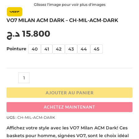
Glissez l'image pour voir plus d'images
VO7 MILAN ACM DARK – CH-MIL-ACM-DARK
د.ج
15.800
Pointure
40
41
42
43
44
45
AJOUTER AU PANIER
ACHETEZ MAINTENANT
UGS :
CH-MIL-ACM-DARK
Affichez votre style avec les VO7 Milan ACM Dark! Ces
baskets pour homme, signées VO7, sont le choix idéal