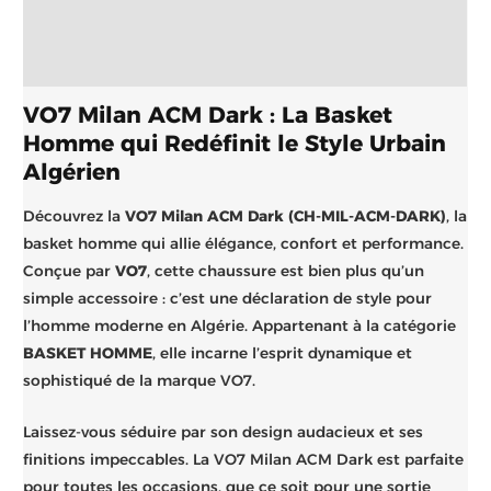
Informations complémentaires
Brand
VO7 Milan ACM Dark : La Basket
Homme qui Redéfinit le Style Urbain
Algérien
Découvrez la
VO7 Milan ACM Dark (CH-MIL-ACM-DARK)
, la
basket homme qui allie élégance, confort et performance.
Conçue par
VO7
, cette chaussure est bien plus qu’un
simple accessoire : c’est une déclaration de style pour
l’homme moderne en Algérie. Appartenant à la catégorie
BASKET HOMME
, elle incarne l’esprit dynamique et
sophistiqué de la marque VO7.
Laissez-vous séduire par son design audacieux et ses
finitions impeccables. La VO7 Milan ACM Dark est parfaite
pour toutes les occasions, que ce soit pour une sortie