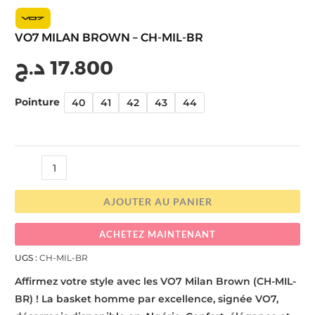
VO7 MILAN BROWN – CH-MIL-BR
د.ج
17.800
Pointure
40
41
42
43
44
AJOUTER AU PANIER
ACHETEZ MAINTENANT
UGS :
CH-MIL-BR
Affirmez votre style avec les VO7 Milan Brown (CH-MIL-
BR) ! La basket homme par excellence, signée VO7,