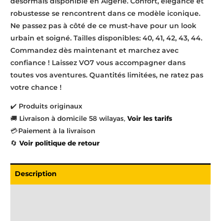
désormais disponible en Algérie. Confort, élégance et
robustesse se rencontrent dans ce modèle iconique.
Ne passez pas à côté de ce must-have pour un look
urbain et soigné. Tailles disponibles: 40, 41, 42, 43, 44.
Commandez dès maintenant et marchez avec
confiance ! Laissez VO7 vous accompagner dans
toutes vos aventures. Quantités limitées, ne ratez pas
votre chance !
✔️ Produits originaux
🚚 Livraison à domicile 58 wilayas,
Voir les tarifs
💳 Paiement à la livraison
🔄
Voir politique de retour
Description
Livraison
Informations complémentaires