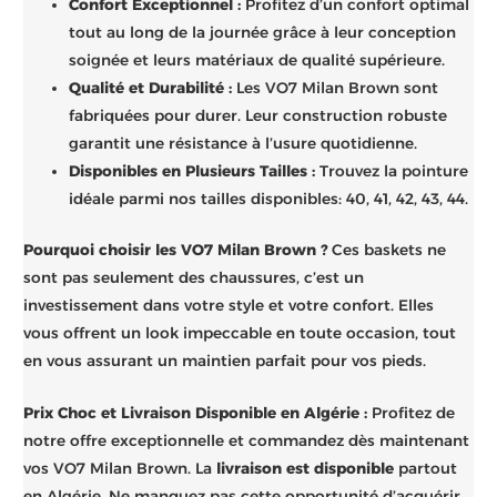
Confort Exceptionnel :
Profitez d’un confort optimal
tout au long de la journée grâce à leur conception
soignée et leurs matériaux de qualité supérieure.
Qualité et Durabilité :
Les VO7 Milan Brown sont
fabriquées pour durer. Leur construction robuste
garantit une résistance à l’usure quotidienne.
Disponibles en Plusieurs Tailles :
Trouvez la pointure
idéale parmi nos tailles disponibles: 40, 41, 42, 43, 44.
Pourquoi choisir les VO7 Milan Brown ?
Ces baskets ne
sont pas seulement des chaussures, c’est un
investissement dans votre style et votre confort. Elles
vous offrent un look impeccable en toute occasion, tout
en vous assurant un maintien parfait pour vos pieds.
Prix Choc et Livraison Disponible en Algérie :
Profitez de
notre offre exceptionnelle et commandez dès maintenant
vos VO7 Milan Brown. La
livraison est disponible
partout
en Algérie. Ne manquez pas cette opportunité d’acquérir