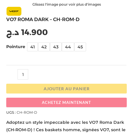
Glissez l'image pour voir plus d'images
VO7 ROMA DARK – CH-ROM-D
د.ج
14.900
Pointure
41
42
43
44
45
AJOUTER AU PANIER
ACHETEZ MAINTENANT
UGS :
CH-ROM-D
Adoptez un style impeccable avec les VO7 Roma Dark
(CH-ROM-D) ! Ces baskets homme, signées VO7, sont le