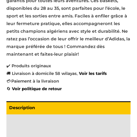
garantis pour toutes leurs aventures. Ces baskets,
disponibles du 28 au 35, sont parfaites pour l’école, le
sport et les sorties entre amis. Faciles à enfiler grâce à
leur fermeture pratique, elles accompagneront les
petits champions algériens avec style et durabilité. Ne
ratez pas l’occasion de leur offrir le meilleur d’Adidas, la
marque préférée de tous ! Commandez dès
maintenant et faites-leur plaisir!
✔️ Produits originaux
🚚 Livraison à domicile 58 wilayas,
Voir les tarifs
💳 Paiement à la livraison
🔄
Voir politique de retour
Description
Livraison
Informations complémentaires