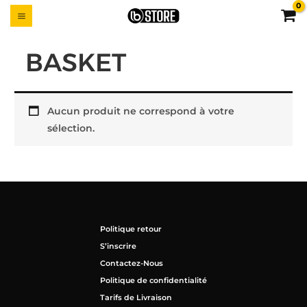
Aller
MAIN
UTTON
au
MENU
contenu
BASKET
Aucun produit ne correspond à votre
sélection.
Politique retour
S’inscrire
Contactez-Nous
Politique de confidentialité
Tarifs de Livraison