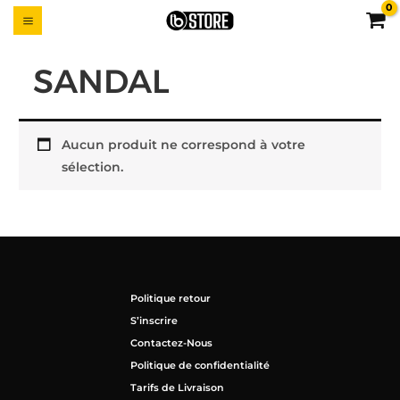
Aller
MAIN
UTTON
au
MENU
contenu
SANDAL
Aucun produit ne correspond à votre
sélection.
Politique retour
S’inscrire
Contactez-Nous
Politique de confidentialité
Tarifs de Livraison