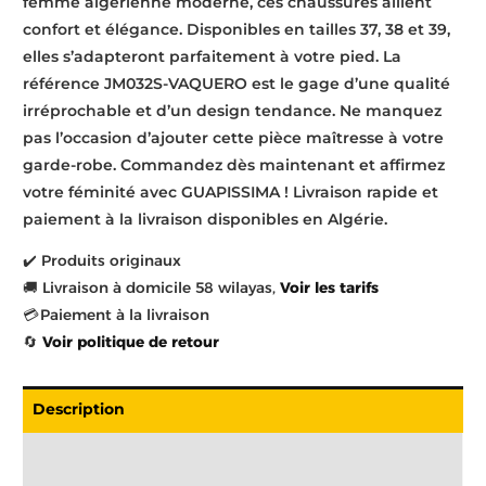
femme algérienne moderne, ces chaussures allient
confort et élégance. Disponibles en tailles 37, 38 et 39,
elles s’adapteront parfaitement à votre pied. La
référence JM032S-VAQUERO est le gage d’une qualité
irréprochable et d’un design tendance. Ne manquez
pas l’occasion d’ajouter cette pièce maîtresse à votre
garde-robe. Commandez dès maintenant et affirmez
votre féminité avec GUAPISSIMA ! Livraison rapide et
paiement à la livraison disponibles en Algérie.
✔️ Produits originaux
🚚 Livraison à domicile 58 wilayas,
Voir les tarifs
💳 Paiement à la livraison
🔄
Voir politique de retour
Description
Livraison