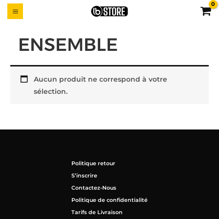
Aller
MAIN
UTTON
au
MENU
contenu
ENSEMBLE
Aucun produit ne correspond à votre
sélection.
Politique retour
S’inscrire
Contactez-Nous
Politique de confidentialité
Tarifs de Livraison