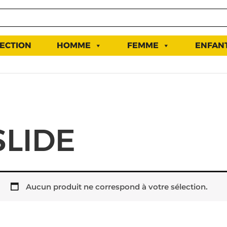
ECTION
HOMME
FEMME
ENFAN
SLIDE
Aucun produit ne correspond à votre sélection.