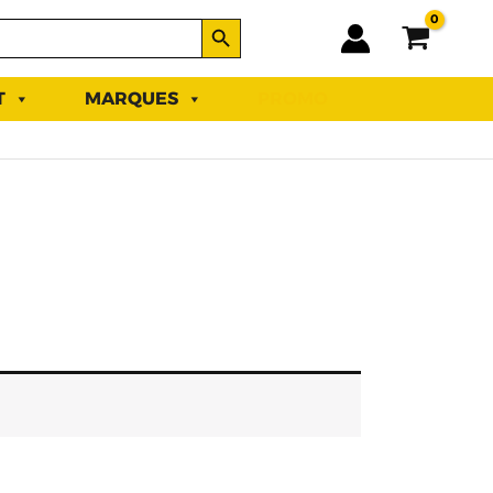
SEARCH BUTTON
T
MARQUES
PROMO