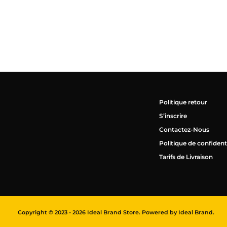
Politique retour
S’inscrire
Contactez-Nous
Politique de confidenti
Tarifs de Livraison
Copyright © 2023 - 2026 Ideal Brand Store. Powered by Ideal Brand.