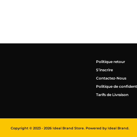
Politique retour
S’inscrire
Contactez-Nous
Politique de confidenti
Tarifs de Livraison
Copyright © 2023 - 2026 Ideal Brand Store. Powered by Ideal Brand.