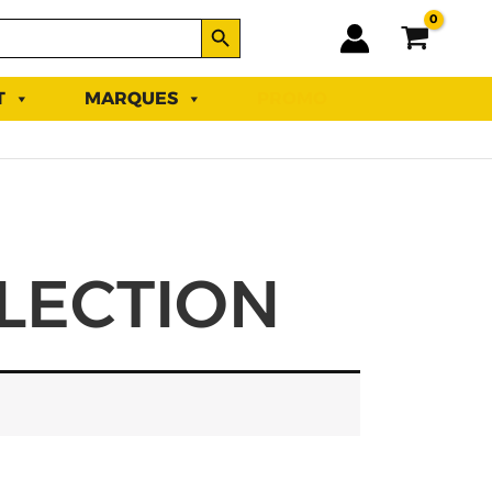
SEARCH BUTTON
T
MARQUES
PROMO
LECTION