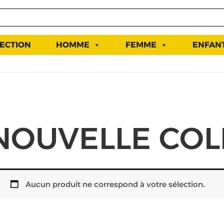
ECTION
HOMME
FEMME
ENFAN
NOUVELLE COL
Aucun produit ne correspond à votre sélection.