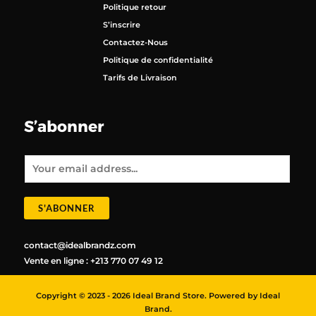
Politique retour
S’inscrire
Contactez-Nous
Politique de confidentialité
Tarifs de Livraison
S’abonner
E
m
a
i
l
*
S'ABONNER
contact@idealbrandz.com
Vente en ligne : +213 770 07 49 12
Copyright © 2023 - 2026 Ideal Brand Store. Powered by Ideal
Brand.