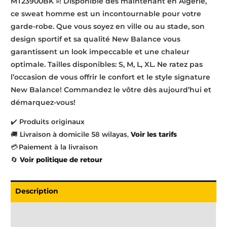
MT23900BK »! Disponible dès maintenant en Algérie,
ce sweat homme est un incontournable pour votre
garde-robe. Que vous soyez en ville ou au stade, son
design sportif et sa qualité New Balance vous
garantissent un look impeccable et une chaleur
optimale. Tailles disponibles: S, M, L, XL. Ne ratez pas
l’occasion de vous offrir le confort et le style signature
New Balance! Commandez le vôtre dès aujourd’hui et
démarquez-vous!
✔️ Produits originaux
🚚 Livraison à domicile 58 wilayas,
Voir les tarifs
💳 Paiement à la livraison
🔄
Voir politique de retour
Description
Livraison