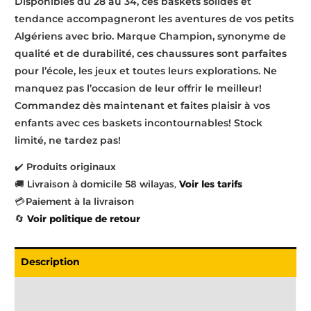
Disponibles du 28 au 34, ces baskets solides et
tendance accompagneront les aventures de vos petits
Algériens avec brio. Marque Champion, synonyme de
qualité et de durabilité, ces chaussures sont parfaites
pour l’école, les jeux et toutes leurs explorations. Ne
manquez pas l’occasion de leur offrir le meilleur!
Commandez dès maintenant et faites plaisir à vos
enfants avec ces baskets incontournables! Stock
limité, ne tardez pas!
✔️ Produits originaux
🚚 Livraison à domicile 58 wilayas,
Voir les tarifs
💳 Paiement à la livraison
🔄
Voir politique de retour
Description
Livraison