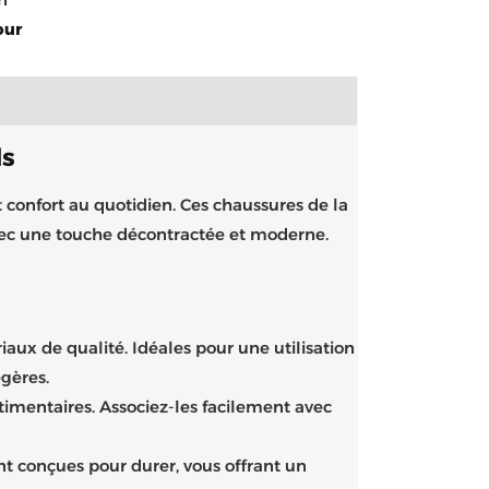
our
ds
 confort au quotidien. Ces chaussures de la
k avec une touche décontractée et moderne.
aux de qualité. Idéales pour une utilisation
égères.
timentaires. Associez-les facilement avec
nt conçues pour durer, vous offrant un