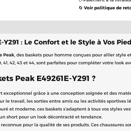
🔄
Voir politique de ret
complémentaires
Brand
Y291 : Le Confort et le Style à Vos Pie
de Peak
, des baskets pour homme conçues pour allier style et
40, 41, 42, 43 et 44, sont parfaites pour compléter votre loo
kets Peak E49261E-Y291 ?
rt exceptionnel grâce à une conception soignée et des matéri
 le travail, les sorties entre amis ou les activités sportives l
uré et moderne, ces baskets s’adaptent à tous vos styles ves
n short pour un look décontracté et tendance.
 reconnue pour la qualité de ses produits. Ces chaussures so