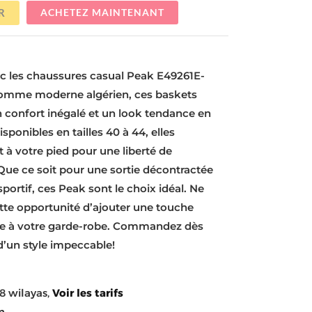
R
ACHETEZ MAINTENANT
ec les chaussures casual Peak E49261E-
homme moderne algérien, ces baskets
confort inégalé et un look tendance en
sponibles en tailles 40 à 44, elles
 à votre pied pour une liberté de
e ce soit pour une sortie décontractée
portif, ces Peak sont le choix idéal. Ne
tte opportunité d’ajouter une touche
ée à votre garde-robe. Commandez dès
d’un style impeccable!
8 wilayas,
Voir les tarifs
n