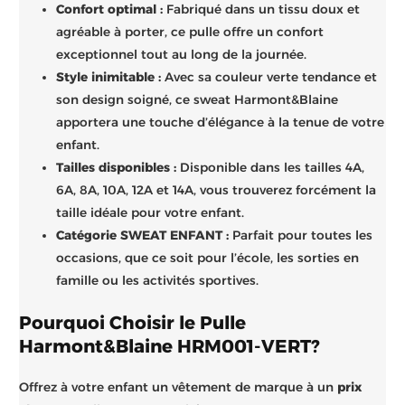
Confort optimal :
Fabriqué dans un tissu doux et
agréable à porter, ce pulle offre un confort
exceptionnel tout au long de la journée.
Style inimitable :
Avec sa couleur verte tendance et
son design soigné, ce sweat Harmont&Blaine
apportera une touche d’élégance à la tenue de votre
enfant.
Tailles disponibles :
Disponible dans les tailles 4A,
6A, 8A, 10A, 12A et 14A, vous trouverez forcément la
taille idéale pour votre enfant.
Catégorie SWEAT ENFANT :
Parfait pour toutes les
occasions, que ce soit pour l’école, les sorties en
famille ou les activités sportives.
Pourquoi Choisir le Pulle
Harmont&Blaine HRM001-VERT?
Offrez à votre enfant un vêtement de marque à un
prix