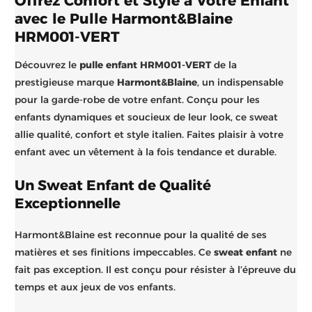
Offrez Confort et Style à Votre Enfant
avec le Pulle Harmont&Blaine
HRM001-VERT
Découvrez le
pulle enfant HRM001-VERT
de la
prestigieuse marque
Harmont&Blaine
, un indispensable
pour la garde-robe de votre enfant. Conçu pour les
enfants dynamiques et soucieux de leur look, ce sweat
allie qualité, confort et style italien. Faites plaisir à votre
enfant avec un vêtement à la fois tendance et durable.
Un Sweat Enfant de Qualité
Exceptionnelle
Harmont&Blaine est reconnue pour la qualité de ses
matières et ses finitions impeccables. Ce
sweat enfant
ne
fait pas exception. Il est conçu pour résister à l’épreuve du
temps et aux jeux de vos enfants.