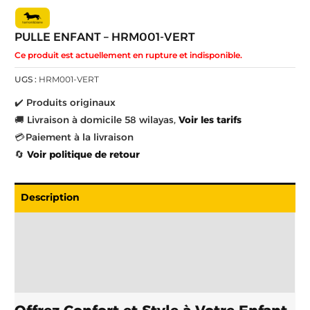
PULLE ENFANT – HRM001-VERT
Ce produit est actuellement en rupture et indisponible.
UGS :
HRM001-VERT
✔️ Produits originaux
🚚 Livraison à domicile 58 wilayas,
Voir les tarifs
💳 Paiement à la livraison
🔄
Voir politique de retour
Description
Livraison
Informations complémentaires
Brand